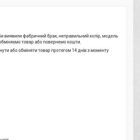
 Ви виявили фабричний брак, неправильний колір, модель
 обміняємо товар або повернемо кошти.
нути або обміняти товар протягом 14 днів з моменту
штів.