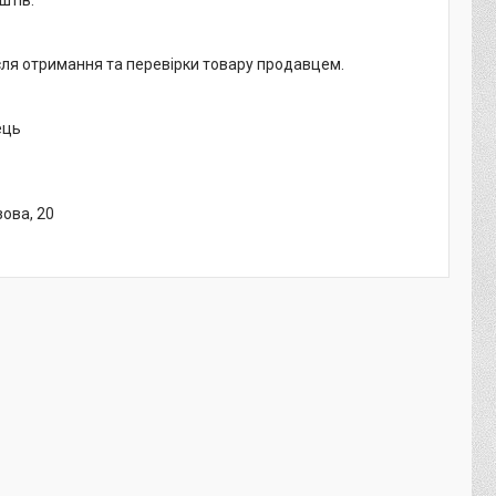
ісля отримання та перевірки товару продавцем.
ець
зова, 20