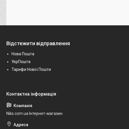
Відстежити відправлення
Нова Пошта
УкрПошта
Тарифи Нової Пошти
Niks.com.ua Інтернет-магазин