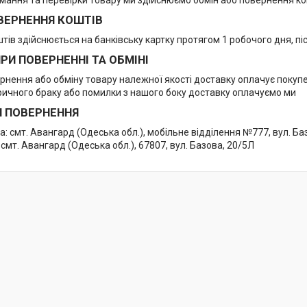
ВЕРНЕННЯ КОШТІВ
тів здійснюється на банківську картку протягом 1 робочого дня, п
РИ ПОВЕРНЕННІ ТА ОБМІНІ
ернення або обміну товару належної якості доставку оплачує покуп
ричного браку або помилки з нашого боку доставку оплачуємо ми
 ПОВЕРНЕННЯ
: смт. Авангард (Одеська обл.), мобільне відділення №777, вул. Ба
смт. Авангард (Одеська обл.), 67807, вул. Базова, 20/5Л