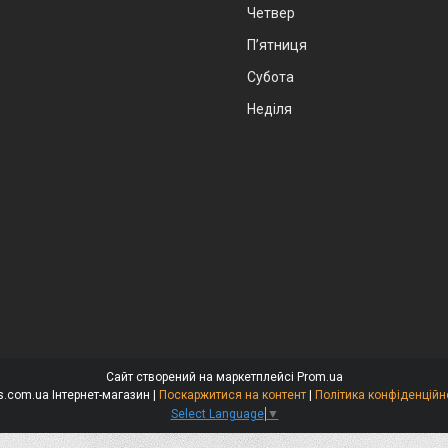
Четвер
Пʼятниця
Субота
Неділя
Сайт створений на маркетплейсі
Prom.ua
Niks.com.ua Інтернет-магазин |
Поскаржитися на контент
|
Політика конфіденційн
Select Language
▼