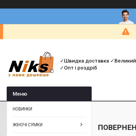
✓Швидка доставка ✓Великий
✓Опт і роздріб
НОВИНКИ
ЖІНОЧІ СУМКИ
ПОВЕРНЕН