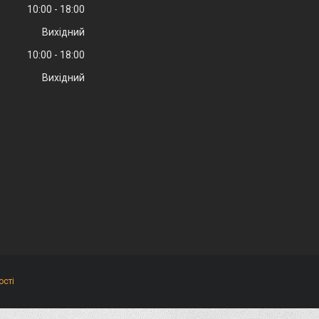
10:00
18:00
Вихідний
10:00
18:00
Вихідний
ості