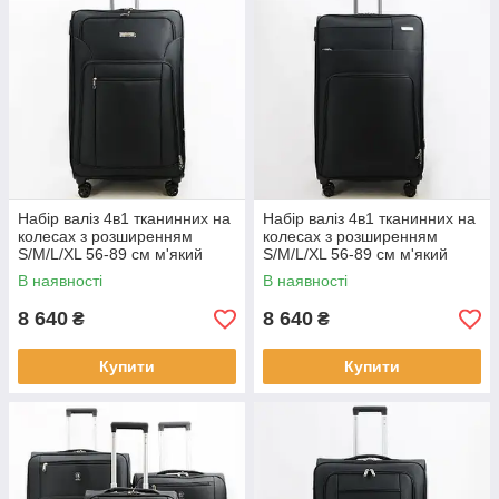
Набір валіз 4в1 тканинних на
Набір валіз 4в1 тканинних на
колесах з розширенням
колесах з розширенням
S/M/L/XL 56-89 см м'який
S/M/L/XL 56-89 см м'який
корпус Cans
корпус Cans
В наявності
В наявності
8 640
8 640
₴
₴
Купити
Купити