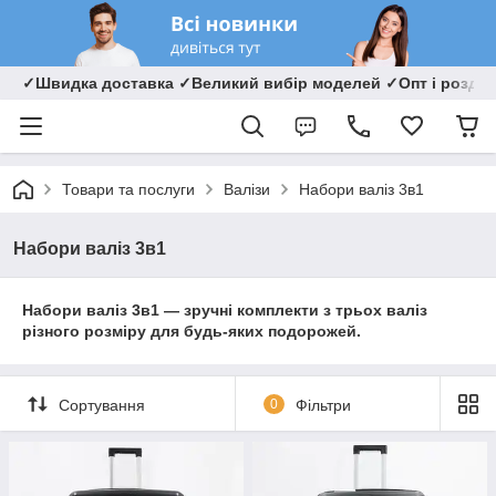
✓Швидка доставка ✓Великий вибір моделей ✓Опт і роздрі
Товари та послуги
Валізи
Набори валіз 3в1
Набори валіз 3в1
Набори валіз 3в1 — зручні комплекти з трьох валіз
різного розміру для будь-яких подорожей.
Сортування
0
Фільтри