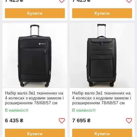
7 425
7 425
₴
₴
Купити
Купити
Набір валіз 3в1 тканинних на
Набір валіз 3в1 тканинних на
4 колесах з кодовим замком і
4 колесах з кодовим замком і
розширенням 78/68/57 см
розширенням 78/68/57 см
м'який корпус Cans
м'який корпус Cans
В наявності
В наявності
6 435
7 695
₴
₴
Купити
Купити