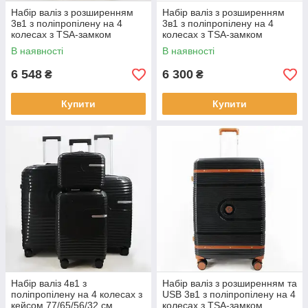
Набір валіз з розширенням
Набір валіз з розширенням
3в1 з поліпропілену на 4
3в1 з поліпропілену на 4
колесах з TSA-замком
колесах з TSA-замком
75/66/55 см твердий корпус
73/65/54 см твердий корпус
В наявності
В наявності
Cans
Cans
6 548
6 300
₴
₴
Купити
Купити
Набір валіз 4в1 з
Набір валіз з розширенням та
поліпропілену на 4 колесах з
USB 3в1 з поліпропілену на 4
кейсом 77/65/56/32 см
колесах з TSA-замком