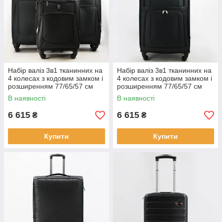
Набір валіз 3в1 тканинних на
Набір валіз 3в1 тканинних на
4 колесах з кодовим замком і
4 колесах з кодовим замком і
розширенням 77/65/57 см
розширенням 77/65/57 см
м'який корпус Cans
м'який корпус Cans
В наявності
В наявності
6 615
6 615
₴
₴
Купити
Купити