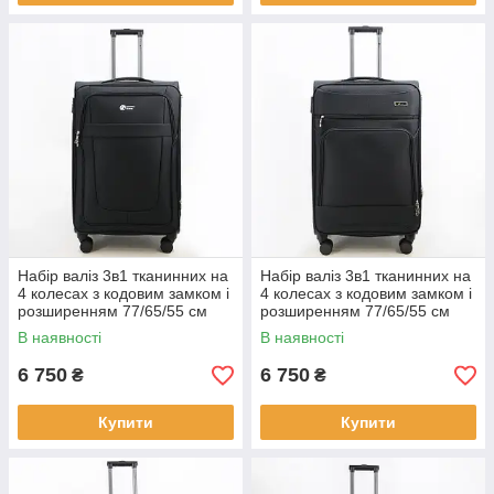
Набір валіз 3в1 тканинних на
Набір валіз 3в1 тканинних на
4 колесах з кодовим замком і
4 колесах з кодовим замком і
розширенням 77/65/55 см
розширенням 77/65/55 см
м'який корпус Cans
м'який корпус Cans
В наявності
В наявності
6 750
6 750
₴
₴
Купити
Купити