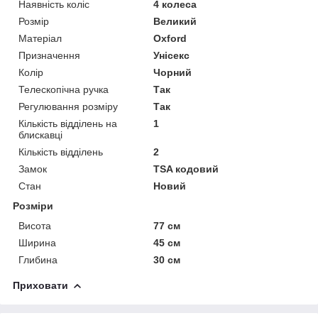
Наявність коліс
4 колеса
Розмір
Великий
Матеріал
Oxford
Призначення
Унісекс
Колір
Чорний
Телескопічна ручка
Так
Регулювання розміру
Так
Кількість відділень на
1
блискавці
Кількість відділень
2
Замок
TSA кодовий
Стан
Новий
Розміри
Висота
77 см
Ширина
45 см
Глибина
30 см
Приховати