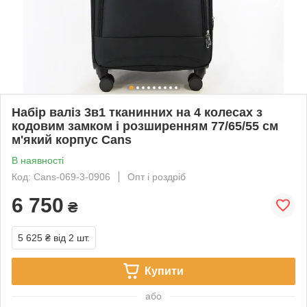
Набір валіз 3в1 тканинних на 4 колесах з
кодовим замком і розширенням 77/65/55 см
м'який корпус Cans
В наявності
Код: Cans-069-3-0906
Опт і роздріб
6 750
₴
5 625 ₴
від 2 шт.
Купити
або