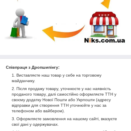
Співпраця з Дропшипінгу:
Виставляєте наш товар у себе на торговому
майданчику.
Після продажу товару, уточнюєте у нас наявність
проданого товару, далі самостійно оформляєте TTН у
своєму додатку Нової Пошти або Укрпошти (адресу
відправки для створення TTН уточнюйте у нас за
телефоном або вайбером).
Оформляєте замовлення на нашому сайті, вказуєте
свої дані у одержувачах.