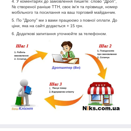
У коментарях до замовлення пишете: слово "Дроп",
№ створеної раніше ТТН, своє ім'я та прізвище, номер
мобільного та посилання на ваш торговий майданчик.
По "Дропу" ми з вами працюємо з повної оплати. До
ціни, яка на сайті додається + 15 грн.
Додаткові запитання уточнюйте за телефоном.