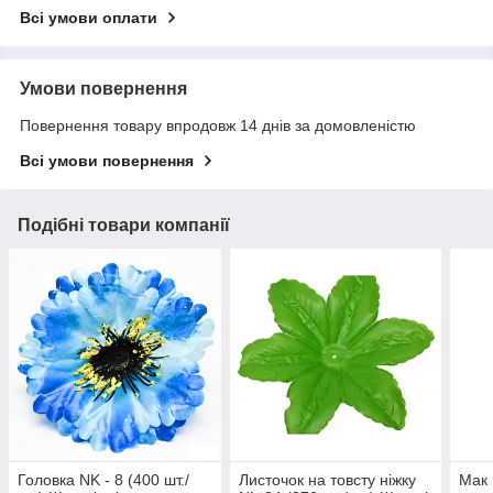
Всі умови оплати
Умови повернення
Повернення товару впродовж 14 днів за домовленістю
Всі умови повернення
Подібні товари компанії
Головка NK - 8 (400 шт./
Листочок на товсту ніжку
Мак 