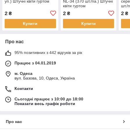
уп.) Штучні квіти гуртом
NL-34 (370 шт./па.) Штучні
сере
квіти гуртом
шт./
гурт
2
2
2
₴
₴
₴
Купити
Купити
Про нас
95% позитивних з 442 відгуків за рік
Працює з 04.01.2019
м. Одеса
вул. Базова, 10, Одеса, Україна
Контакти
Сьогодні працює з 10:00 до 18:00
Показати весь графік роботи
Про нас