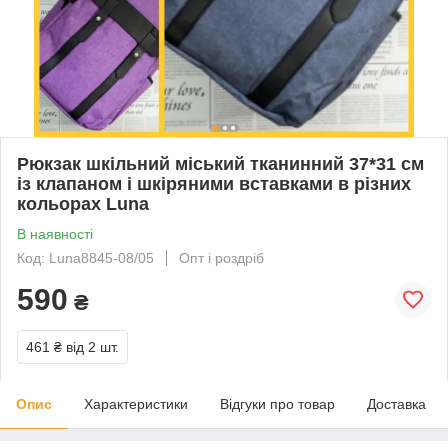
Рюкзак шкільний міський тканинний 37*31 см
із клапаном і шкіряними вставками в різних
кольорах Luna
В наявності
Код: Luna8845-08/05
Опт і роздріб
590
₴
461 ₴
від 2 шт.
Опис
Характеристики
Відгуки про товар
Доставка