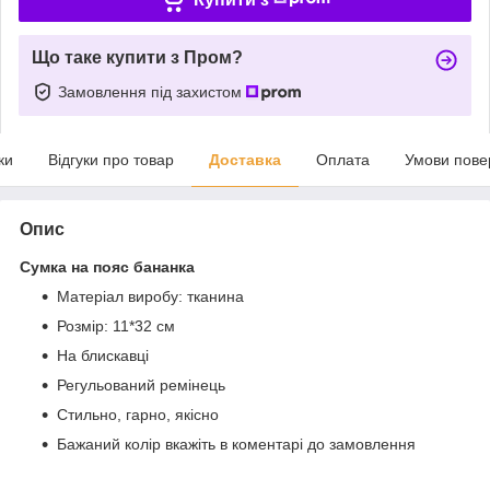
Що таке купити з Пром?
Замовлення під захистом
ки
Відгуки про товар
Доставка
Оплата
Умови пове
Опис
Сумка на пояс бананка
Матеріал виробу: тканина
Розмір: 11*32 см
На блискавці
Регульований ремінець
Стильно, гарно, якісно
Бажаний колір вкажіть в коментарі до замовлення