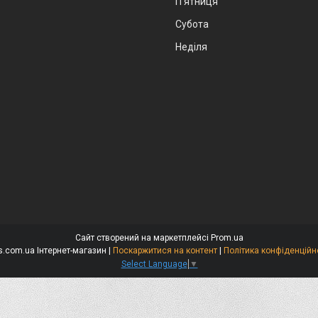
Пʼятниця
Субота
Неділя
Сайт створений на маркетплейсі
Prom.ua
Niks.com.ua Інтернет-магазин |
Поскаржитися на контент
|
Політика конфіденційн
Select Language
▼