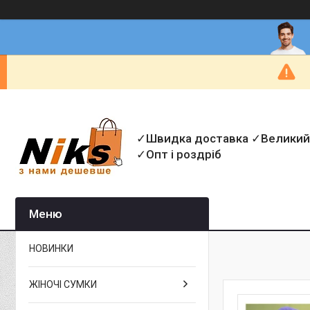
✓Швидка доставка ✓Великий
✓Опт і роздріб
НОВИНКИ
ЖІНОЧІ СУМКИ