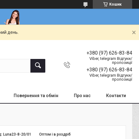
Кошик
чий день.
+380 (97) 626-83-84
Viber, telegram Відгуки/
пропозиції
+380 (97) 626-83-84
Viber, telegram Відгуки/
пропозиції
Повернення та обмін
Про нас
Контакти
д:
Luna23-8-20/01
Оптом і в роздріб