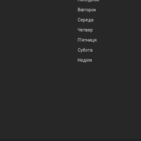
Вівторок
Середа
Четвер
Пʼятниця
Субота
Неділя