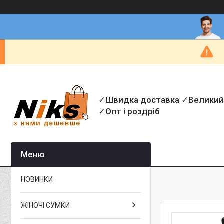
✓Швидка доставка ✓Великий
✓Опт і роздріб
НОВИНКИ
ЖІНОЧІ СУМКИ