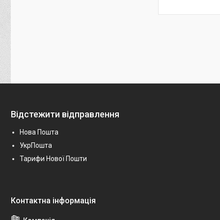
Відстежити відправлення
Нова Пошта
УкрПошта
Тарифи Нової Пошти