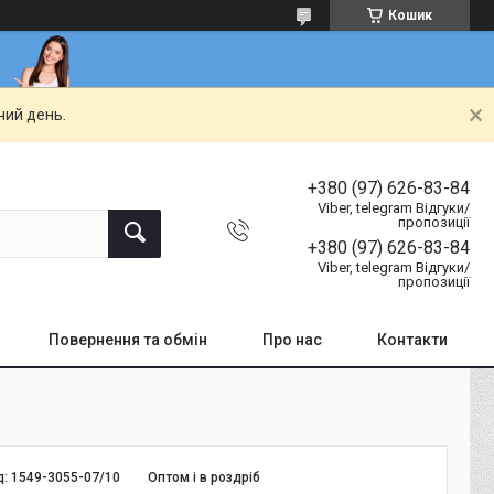
Кошик
чий день.
+380 (97) 626-83-84
Viber, telegram Відгуки/
пропозиції
+380 (97) 626-83-84
Viber, telegram Відгуки/
пропозиції
Повернення та обмін
Про нас
Контакти
д:
1549-3055-07/10
Оптом і в роздріб