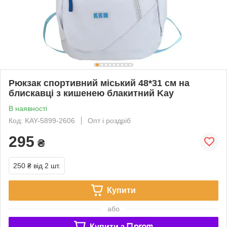
Рюкзак спортивний міський 48*31 см на
блискавці з кишенею блакитний Kay
В наявності
Код: KAY-5899-2606
Опт і роздріб
295
₴
250 ₴
від 2 шт.
Купити
або
Купити з