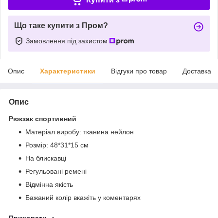
Що таке купити з Пром?
Замовлення під захистом
Опис
Характеристики
Відгуки про товар
Доставка
Опис
Рюкзак спортивний
Матеріал виробу: тканина нейлон
Розмір: 48*31*15 см
На блискавці
Регульовані ремені
Відмінна якість
Бажаний колір вкажіть у коментарях
Приховати