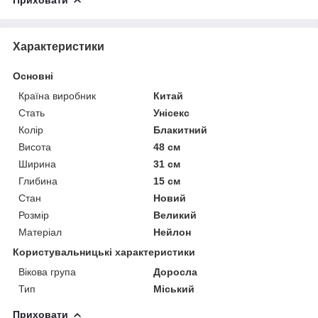
Характеристики
Основні
Країна виробник
Китай
Стать
Унісекс
Колір
Блакитний
Висота
48 см
Ширина
31 см
Глибина
15 см
Стан
Новий
Розмір
Великий
Матеріал
Нейлон
Користувальницькі характеристики
Вікова група
Доросла
Тип
Міський
Приховати