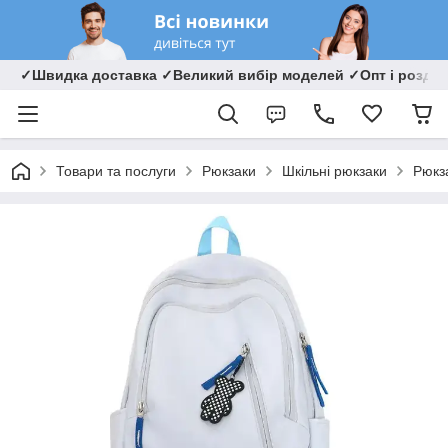
✓Швидка доставка ✓Великий вибір моделей ✓Опт і роздрі
Товари та послуги
Рюкзаки
Шкільні рюкзаки
Рюкз