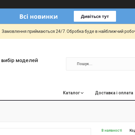
Замовлення приймаються 24/7. Обробка буде в найближчий робо
 вибір моделей
Каталог
Доставка і оплата
В наявності
Ко