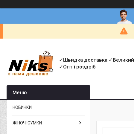
✓Швидка доставка ✓Великий
✓Опт і роздріб
НОВИНКИ
ЖІНОЧІ СУМКИ