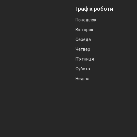
Графік роботи
Понеділок
Вівторок
Середа
Четвер
Пʼятниця
Субота
Неділя