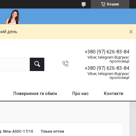
Кошик
чий день.
+380 (97) 626-83-84
Viber, telegram Відгуки/
пропозиції
+380 (97) 626-83-84
Viber, telegram Відгуки/
пропозиції
Повернення та обмін
Про нас
Контакти
д:
Nina-A50C-17/10
Тільки оптом