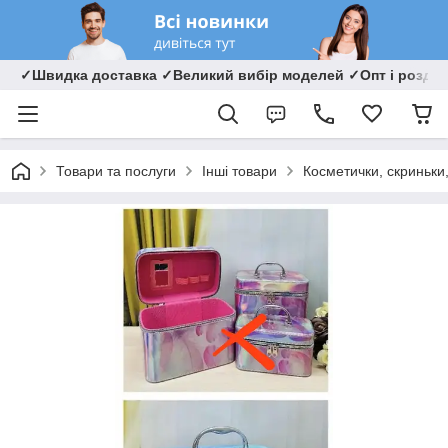
✓Швидка доставка ✓Великий вибір моделей ✓Опт і роздрі
Товари та послуги
Інші товари
Косметички, скриньки,