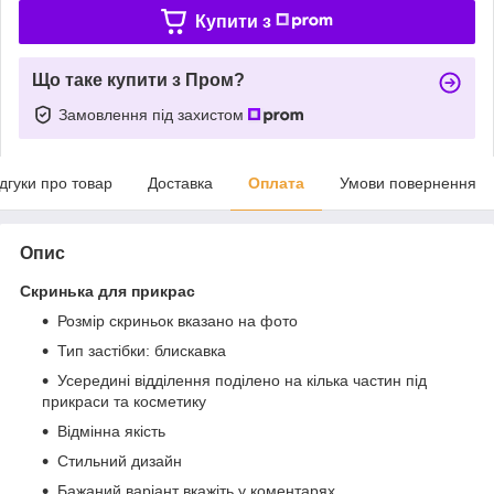
Купити з
Що таке купити з Пром?
Замовлення під захистом
ідгуки про товар
Доставка
Оплата
Умови повернення
Опис
Скринька для прикрас
Розмір скриньок вказано на фото
Тип застібки: блискавка
Усередині відділення поділено на кілька частин під
прикраси та косметику
Відмінна якість
Стильний дизайн
Бажаний варіант вкажіть у коментарях