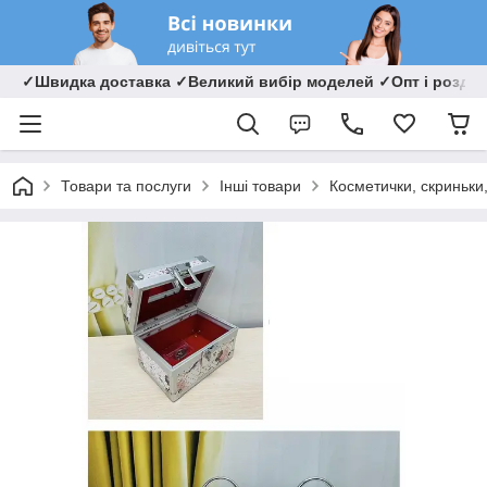
✓Швидка доставка ✓Великий вибір моделей ✓Опт і роздрі
Товари та послуги
Інші товари
Косметички, скриньки,