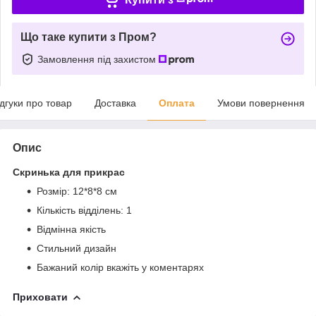
Що таке купити з Пром?
Замовлення під захистом
ідгуки про товар
Доставка
Оплата
Умови повернення
Опис
Скринька для прикрас
Розмір: 12*8*8 см
Кількість відділень: 1
Відмінна якість
Стильний дизайн
Бажаний колір вкажіть у коментарях
Приховати