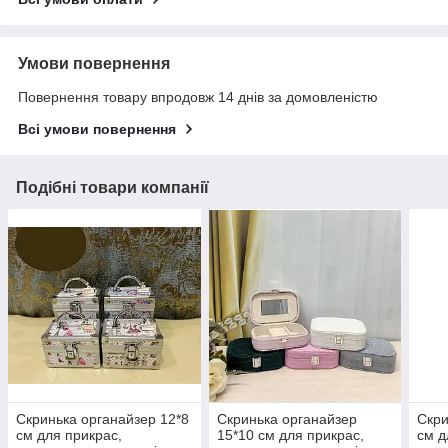
Умови повернення
Повернення товару впродовж 14 днів за домовленістю
Всі умови повернення
Подібні товари компанії
Скринька органайзер 12*8
Скринька органайзер
Скри
см для прикрас,
15*10 см для прикрас,
см д