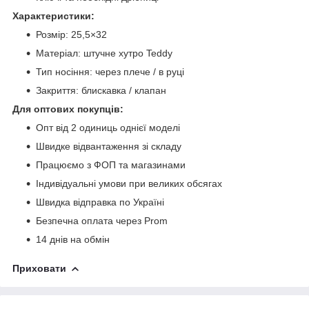
Характеристики:
Розмір: 25,5×32
Матеріал: штучне хутро Teddy
Тип носіння: через плече / в руці
Закриття: блискавка / клапан
Для оптових покупців:
Опт від 2 одиниць однієї моделі
Швидке відвантаження зі складу
Працюємо з ФОП та магазинами
Індивідуальні умови при великих обсягах
Швидка відправка по Україні
Безпечна оплата через Prom
14 днів на обмін
Приховати