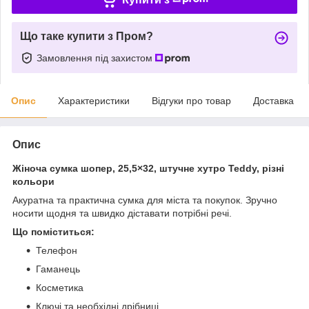
Що таке купити з Пром?
Замовлення під захистом
Опис
Характеристики
Відгуки про товар
Доставка
Опис
Жіноча сумка шопер, 25,5×32, штучне хутро Teddy, різні
кольори
Акуратна та практична сумка для міста та покупок. Зручно
носити щодня та швидко діставати потрібні речі.
Що поміститься:
Телефон
Гаманець
Косметика
Ключі та необхідні дрібниці