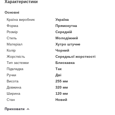
Характеристики
Основні
Країна виробник
Україна
Форма
Прямокутна
Розмір
Середній
Стиль
Молодіжний
Матеріал
Хутро штучне
Колір
Чорний
Жорсткість
Середньої жорсткості
Тип застежки
Блискавка
Підкладка
Так
Ручки
Дві
Висота
255 мм
Довжина
320 мм
Ширина
120 мм
Стан
Новий
Приховати