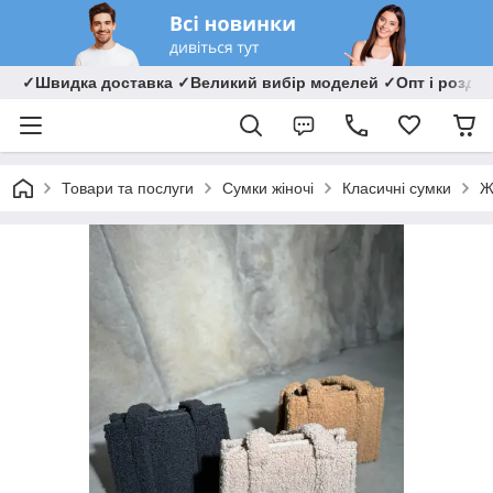
✓Швидка доставка ✓Великий вибір моделей ✓Опт і роздрі
Товари та послуги
Сумки жіночі
Класичні сумки
Ж