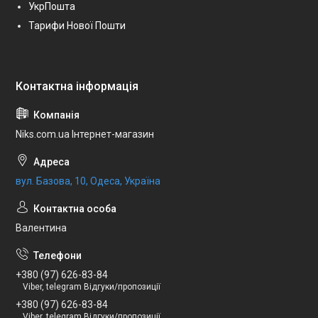
УкрПошта
Тарифи Нової Пошти
Niks.com.ua Інтернет-магазин
вул. Базова, 10, Одеса, Україна
Валентина
+380 (97) 626-83-84
Viber, telegram Відгуки/пропозиції
+380 (97) 626-83-84
Viber, telegram Відгуки/пропозиції