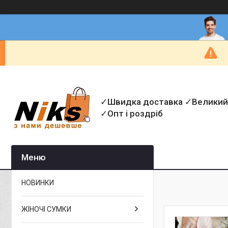
✓Швидка доставка ✓Великий
✓Опт і роздріб
НОВИНКИ
ЖІНОЧІ СУМКИ