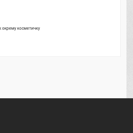
як окрему косметичку