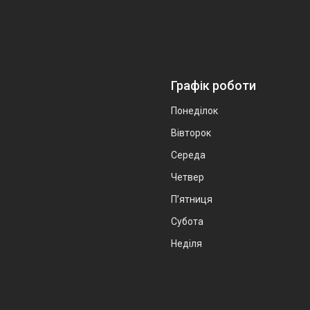
Графік роботи
Понеділок
Вівторок
Середа
Четвер
Пʼятниця
Субота
Неділя