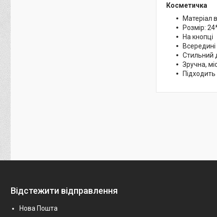
Косметичка
Матеріал 
Розмір: 24
На кнопці
Всередині 
Стильний 
Зручна, мі
Підходить
Відстежити відправлення
Нова Пошта