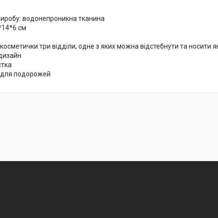
виробу: водонепроникна тканина
*14*6 см
косметички три відділи, одне з яких можна відстебнути та носити 
дизайн
стка
 для подорожей