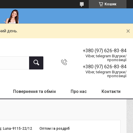
Кошик
чий день.
+380 (97) 626-83-84
Viber, telegram Відгуки/
пропозиції
+380 (97) 626-83-84
Viber, telegram Відгуки/
пропозиції
Повернення та обмін
Про нас
Контакти
д:
Luna-9115-22/12
Оптом і в роздріб