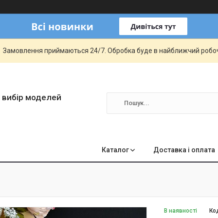
Замовлення приймаються 24/7. Обробка буде в найближчий робо
 вибір моделей
Каталог
Доставка і оплата
В наявності
Ко