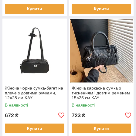
Купити
Купити
Жіноча чорна сумка-багет на
Жіноча каркасна сумка з
плече з довгими ручками,
тисненням і довгим ременем
12×28 см KAY
15×25 см KAY
В наявності
В наявності
672
723
₴
₴
Купити
Купити