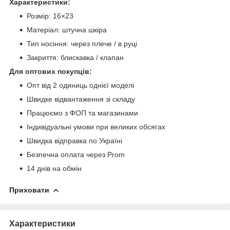
Характеристики:
Розмір: 16×23
Матеріал: штучна шкіра
Тип носіння: через плече / в руці
Закриття: блискавка / клапан
Для оптових покупців:
Опт від 2 одиниць однієї моделі
Швидке відвантаження зі складу
Працюємо з ФОП та магазинами
Індивідуальні умови при великих обсягах
Швидка відправка по Україні
Безпечна оплата через Prom
14 днів на обмін
Приховати
Характеристики