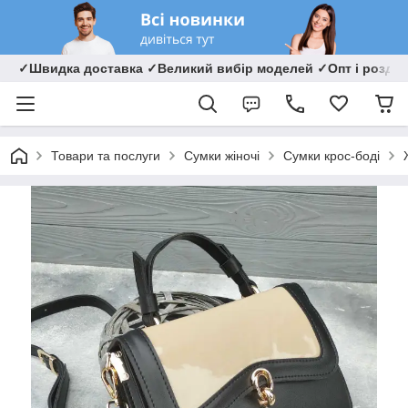
✓Швидка доставка ✓Великий вибір моделей ✓Опт і роздрі
Товари та послуги
Сумки жіночі
Сумки крос-боді