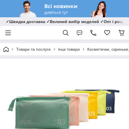
✓Швидка доставка ✓Великий вибір моделей ✓Опт і роздрі
Товари та послуги
Інші товари
Косметички, скриньки,