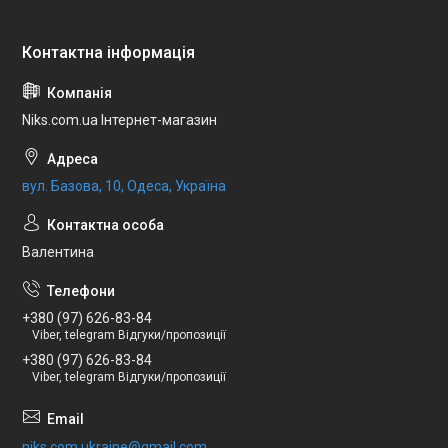
Niks.com.ua Інтернет-магазин
вул. Базова, 10, Одеса, Україна
Валентина
+380 (97) 626-83-84
Viber, telegram Відгуки/пропозиції
+380 (97) 626-83-84
Viber, telegram Відгуки/пропозиції
niks.com.ukraine@gmail.com