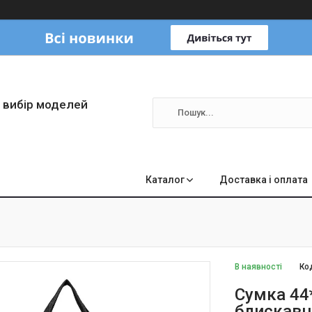
 вибір моделей
Каталог
Доставка і оплата
В наявності
Ко
Сумка 44
блискавц