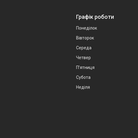
Графік роботи
Понеділок
Вівторок
Середа
Четвер
Пʼятниця
Субота
Неділя