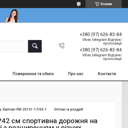
Кошик
+380 (97) 626-83-84
Viber, telegram Відгуки/
пропозиції
+380 (97) 626-83-84
Viber, telegram Відгуки/
пропозиції
Повернення та обмін
Про нас
Контакти
д:
Karman-FM-25131-17/03-1
Оптом і в роздріб
*42 см спортивна дорожня на
і з розширенням у різних