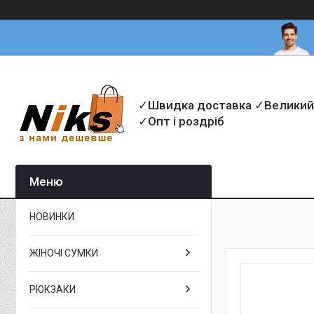
✓Швидка доставка ✓Великий
✓Опт і роздріб
НОВИНКИ
ЖІНОЧІ СУМКИ
РЮКЗАКИ