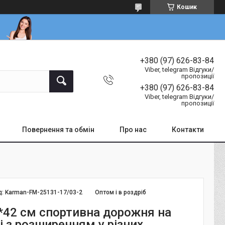
Кошик
+380 (97) 626-83-84
Viber, telegram Відгуки/
пропозиції
+380 (97) 626-83-84
Viber, telegram Відгуки/
пропозиції
Повернення та обмін
Про нас
Контакти
д:
Karman-FM-25131-17/03-2
Оптом і в роздріб
*42 см спортивна дорожня на
і з розширенням у різних