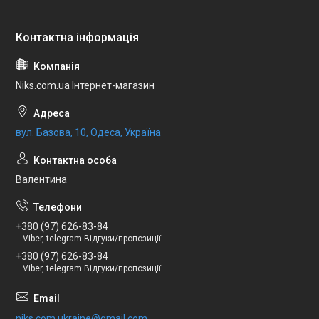
Niks.com.ua Інтернет-магазин
вул. Базова, 10, Одеса, Україна
Валентина
+380 (97) 626-83-84
Viber, telegram Відгуки/пропозиції
+380 (97) 626-83-84
Viber, telegram Відгуки/пропозиції
niks.com.ukraine@gmail.com