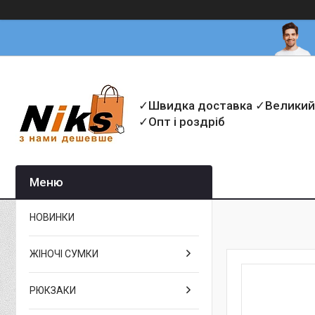
✓Швидка доставка ✓Великий
✓Опт і роздріб
НОВИНКИ
ЖІНОЧІ СУМКИ
РЮКЗАКИ