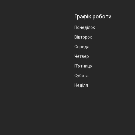
Графік роботи
Понеділок
Вівторок
Середа
Четвер
Пʼятниця
Субота
Неділя