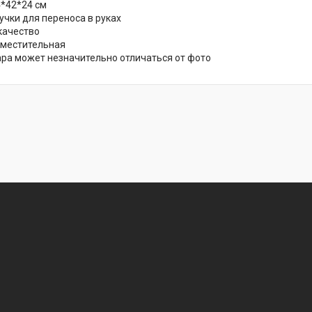
4*42*24 см
учки для переноса в руках
качество
вместительная
ара может незначительно отличаться от фото