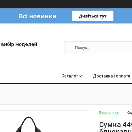
 вибір моделей
Каталог
Доставка і оплата
В наявності
Ко
Сумка 44
блискавц