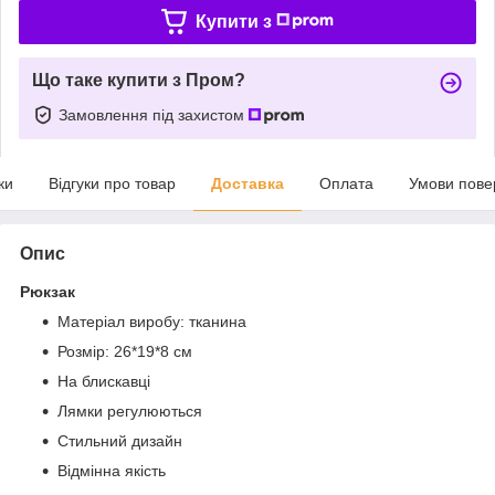
Купити з
Що таке купити з Пром?
Замовлення під захистом
ки
Відгуки про товар
Доставка
Оплата
Умови пове
Опис
Рюкзак
Матеріал виробу: тканина
Розмір: 26*19*8 см
На блискавці
Лямки регулюються
Стильний дизайн
Відмінна якість