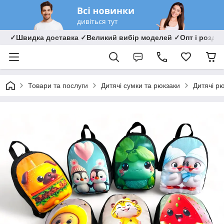
✓Швидка доставка ✓Великий вибір моделей ✓Опт і роздрі
Товари та послуги
Дитячі сумки та рюкзаки
Дитячі р