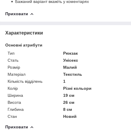
Бажаний варіант вкажіть у коментарях
Приховати
Характеристики
Основні атрибути
Тип
Рюкзак
Стать
Унісекс
Розмір
Малий
Матеріал
Текстиль
Кількість відділень
1
Колір
Різні кольори
Ширина
19 см
Висота
26 см
Глибина
8 см
Стан
Новий
Приховати