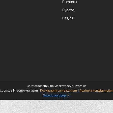
Пʼятниця
Субота
Неділя
Сайт створений на маркетплейсі
Prom.ua
Niks.com.ua Інтернет-магазин |
Поскаржитися на контент
|
Політика конфіденційн
Select Language
▼