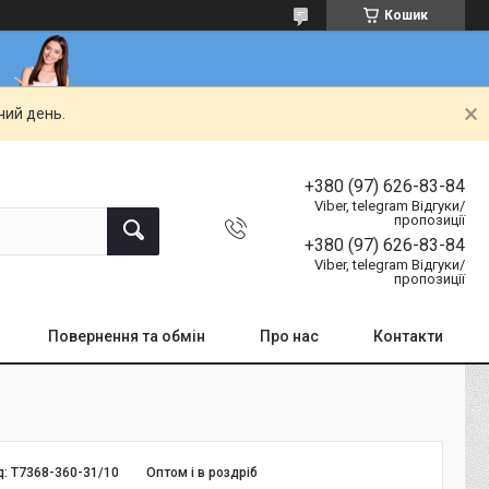
Кошик
чий день.
+380 (97) 626-83-84
Viber, telegram Відгуки/
пропозиції
+380 (97) 626-83-84
Viber, telegram Відгуки/
пропозиції
Повернення та обмін
Про нас
Контакти
д:
Т7368-360-31/10
Оптом і в роздріб