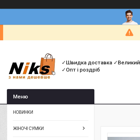
✓Швидка доставка ✓Великий
✓Опт і роздріб
НОВИНКИ
ЖІНОЧІ СУМКИ