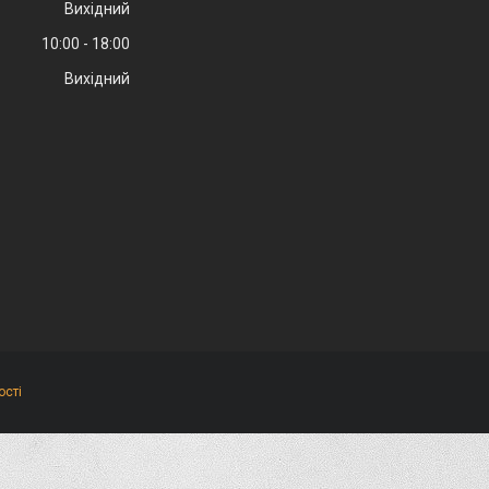
Вихідний
10:00
18:00
Вихідний
ості