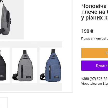
Чоловіча 
плече на
у різних 
198 ₴
Показати оптові ц
К
Купити
+380 (97) 626-83
Viber, telegram Ві