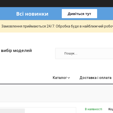
Замовлення приймаються 24/7. Обробка буде в найближчий робо
 вибір моделей
Каталог
Доставка і оплата
В наявності
Ко