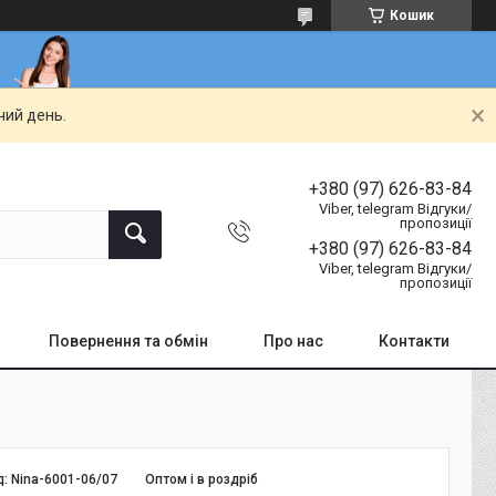
Кошик
чий день.
+380 (97) 626-83-84
Viber, telegram Відгуки/
пропозиції
+380 (97) 626-83-84
Viber, telegram Відгуки/
пропозиції
Повернення та обмін
Про нас
Контакти
д:
Nina-6001-06/07
Оптом і в роздріб