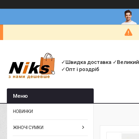
✓Швидка доставка ✓Великий
✓Опт і роздріб
НОВИНКИ
ЖІНОЧІ СУМКИ