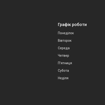
Графік роботи
Понеділок
Вівторок
Середа
Четвер
Пʼятниця
Субота
Неділя