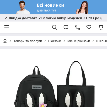
✓Швидка доставка ✓Великий вибір моделей ✓Опт і роздрі
Товари та послуги
Рюкзаки
Міські рюкзаки
Шкільн