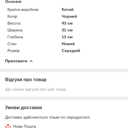
Основні
Країна виробник
Китай
Колір
Чорний
Висота
43 см
Ширина
31 см
Глибина
13 см
Стан
Новий
Розмір
Середній
Приховати
Відгуки про товар
Ще немає відгуків про цей товар
Умови доставки
Доставка здійснюється тільки по передоплаті.
Нова Пошта