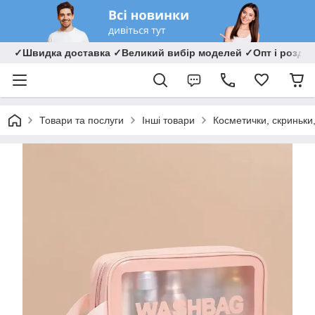
✓Швидка доставка ✓Великий вибір моделей ✓Опт і роздрі
Товари та послуги
Інші товари
Косметички, скриньки,