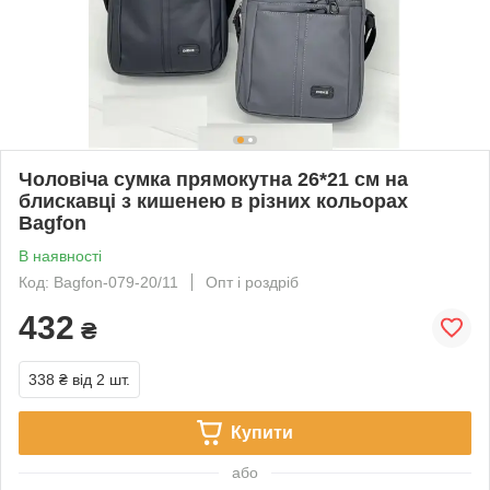
Чоловіча сумка прямокутна 26*21 см на
блискавці з кишенею в різних кольорах
Bagfon
В наявності
Код: Bagfon-079-20/11
Опт і роздріб
432
₴
338 ₴
від 2 шт.
Купити
або