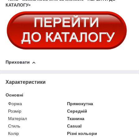
КАТАЛОГУ»
Приховати
Характеристики
Основні
Форма
Прямокутна
Розмір
Середній
Матеріал
Тканина
Стиль
Casual
Колір
Різні кольори