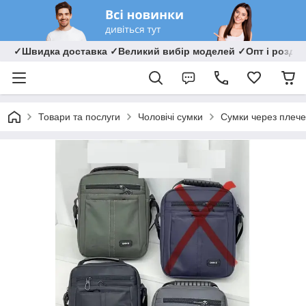
✓Швидка доставка ✓Великий вибір моделей ✓Опт і роздрі
Товари та послуги
Чоловічі сумки
Сумки через плече