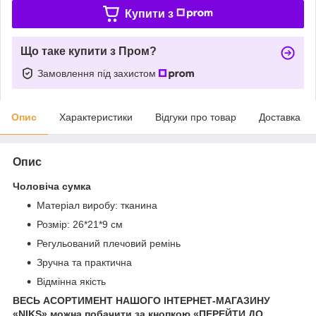
Купити з
Що таке купити з Пром?
Замовлення під захистом
Опис
Характеристики
Відгуки про товар
Доставка
Опис
Чоловіча сумка
Матеріал виробу: тканина
Розмір: 26*21*9 см
Регульований плечовий ремінь
Зручна та практична
Відмінна якість
ВЕСЬ АСОРТИМЕНТ НАШОГО ІНТЕРНЕТ-МАГАЗИНУ
«NIKS» можна побачити за кнопкою «ПЕРЕЙТИ ДО