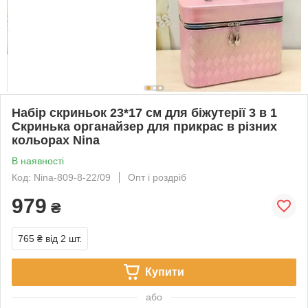
Набір скриньок 23*17 см для біжутерії 3 в 1
Скринька органайзер для прикрас в різних
кольорах Nina
В наявності
Код: Nina-809-8-22/09
Опт і роздріб
979
₴
765 ₴
від 2 шт.
Купити
або