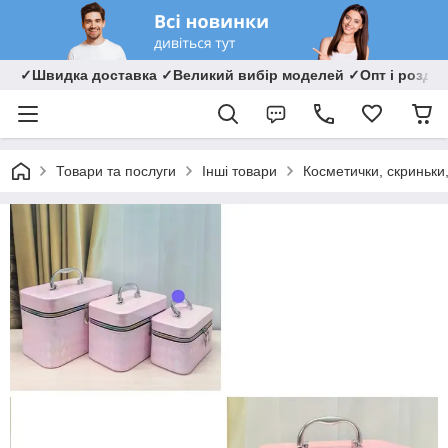
✓Швидка доставка ✓Великий вибір моделей ✓Опт і роздрі
Товари та послуги
Інші товари
Косметички, скриньки,