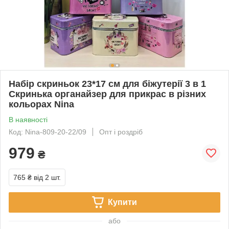
Набір скриньок 23*17 см для біжутерії 3 в 1
Скринька органайзер для прикрас в різних
кольорах Nina
В наявності
Код: Nina-809-20-22/09
Опт і роздріб
979
₴
765 ₴
від 2 шт.
Купити
або