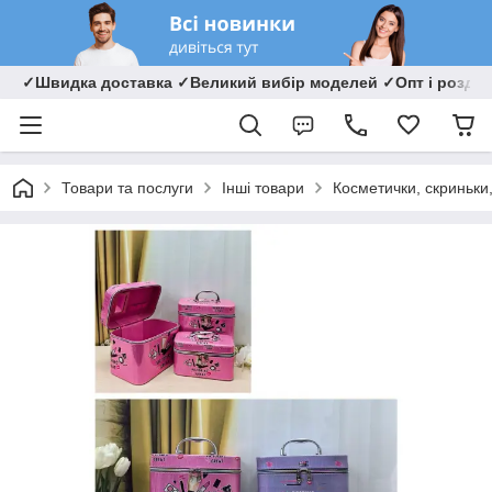
✓Швидка доставка ✓Великий вибір моделей ✓Опт і роздрі
Товари та послуги
Інші товари
Косметички, скриньки,