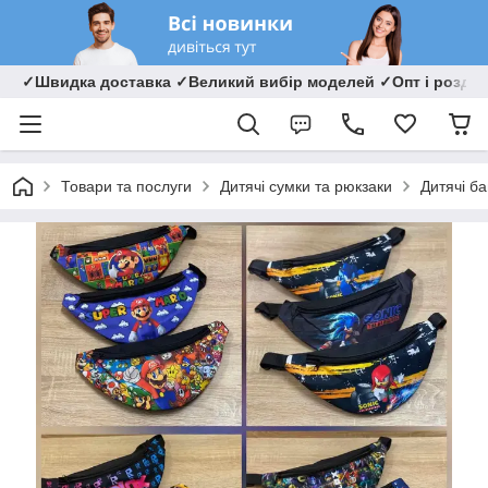
✓Швидка доставка ✓Великий вибір моделей ✓Опт і роздрі
Товари та послуги
Дитячі сумки та рюкзаки
Дитячі б