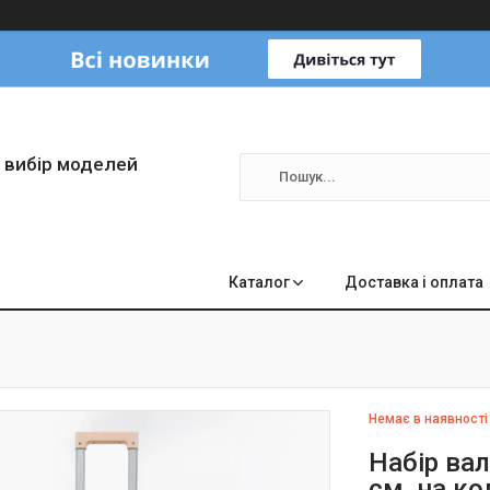
 вибір моделей
Каталог
Доставка і оплата
Немає в наявності
Набір вал
см, на ко