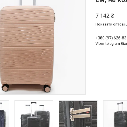
7 142 ₴
Показати оптові ц
+380 (97) 626-83
Viber, telegram Ві