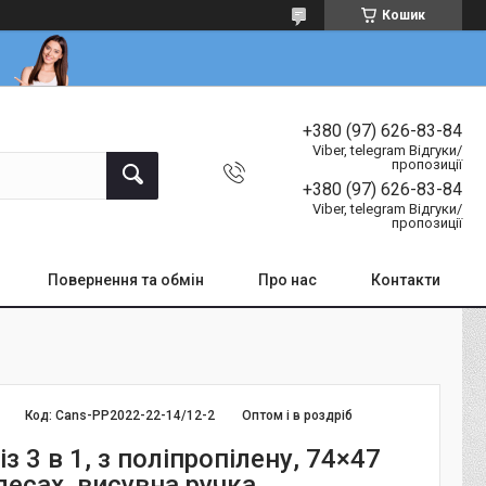
Кошик
+380 (97) 626-83-84
Viber, telegram Відгуки/
пропозиції
+380 (97) 626-83-84
Viber, telegram Відгуки/
пропозиції
Повернення та обмін
Про нас
Контакти
Код:
Cans-PP2022-22-14/12-2
Оптом і в роздріб
із 3 в 1, з поліпропілену, 74×47
лесах, висувна ручка