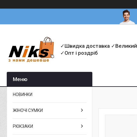
✓Швидка доставка ✓Великий
✓Опт і роздріб
НОВИНКИ
ЖІНОЧІ СУМКИ
РЮКЗАКИ