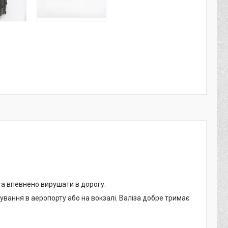
та впевнено вирушати в дорогу.
вання в аеропорту або на вокзалі. Валіза добре тримає