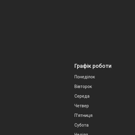
Графік роботи
Понеділок
Вівторок
Середа
Четвер
Пʼятниця
Субота
Неділя