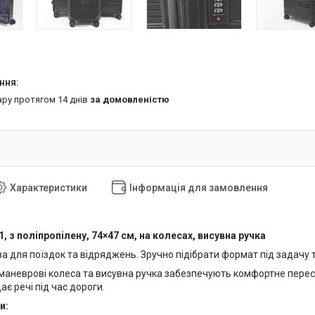
ару протягом 14 днів
за домовленістю
Характеристики
Інформація для замовлення
 1, з поліпропілену, 74×47 см, на колесах, висувна ручка
а для поїздок та відряджень. Зручно підібрати формат під задачу 
 маневрові колеса та висувна ручка забезпечують комфортне пересу
є речі під час дороги.
и: