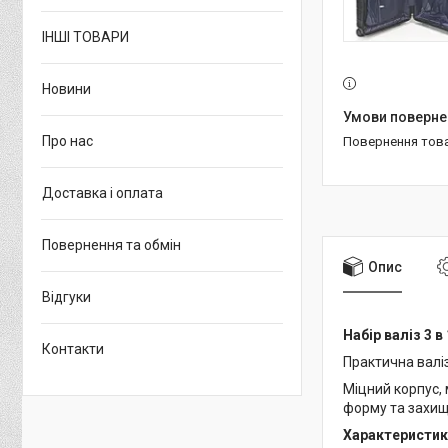
ІНШІ ТОВАРИ
Новини
Про нас
повернення тов
Доставка і оплата
Повернення та обмін
Опис
Відгуки
Набір валіз 3 в
Контакти
Практична валіз
Міцний корпус,
форму та захища
Характеристик