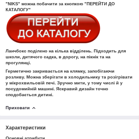
"NIKS" можна побачити за кнопкою "ПЕРЕЙТИ ДО
КАТАЛОГУ"
Ланчбокс поділено на кілька відділень. Підходить для
школи, дитячого садка, в дорогу, на пікнік та на
прогулянці.
Герметично закривається на клямку, запобігаючи
розливу. Можна зберігати в холодильнику та розігрівати
у мікрохвильовій печі. Зручно мити, у тому числі й у
посудомийній машині. Яскравий дизайн точно
сподобається дитині.
Приховати
Характеристики
Основні атрибути