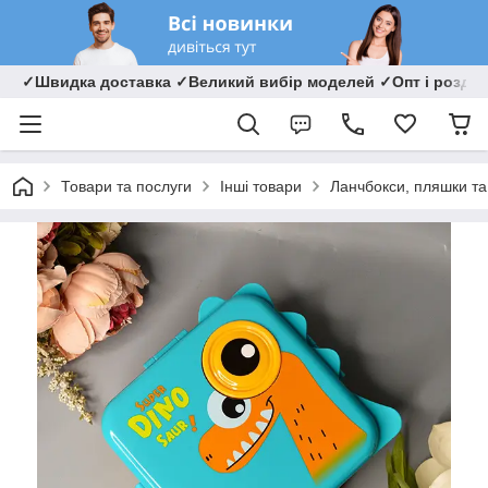
✓Швидка доставка ✓Великий вибір моделей ✓Опт і роздрі
Товари та послуги
Інші товари
Ланчбокси, пляшки та