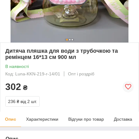
Дитяча пляшка для води з трубочкою та
ремінцем 16*13 см 900 мл
В наявності
Код: Luna-KKN-219-r-14/01
Опт і роздріб
302
₴
236 ₴
від 2 шт.
Опис
Характеристики
Відгуки про товар
Доставка
Опис