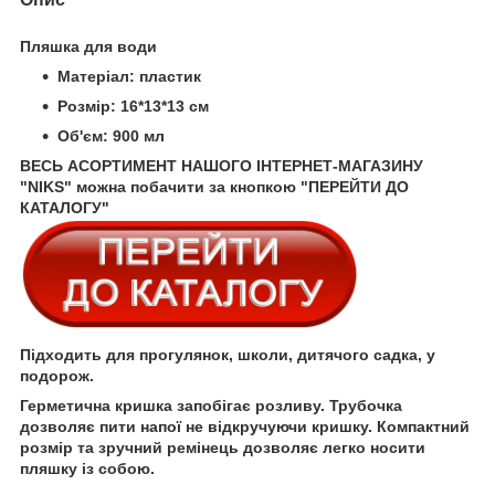
Пляшка для води
Матеріал: пластик
Розмір: 16*13*13 см
Об'єм: 900 мл
ВЕСЬ АСОРТИМЕНТ НАШОГО ІНТЕРНЕТ-МАГАЗИНУ
"NIKS" можна побачити за кнопкою "ПЕРЕЙТИ ДО
КАТАЛОГУ"
Підходить для прогулянок, школи, дитячого садка, у
подорож.
Герметична кришка запобігає розливу. Трубочка
дозволяє пити напої не відкручуючи кришку. Компактний
розмір та зручний ремінець дозволяє легко носити
пляшку із собою.