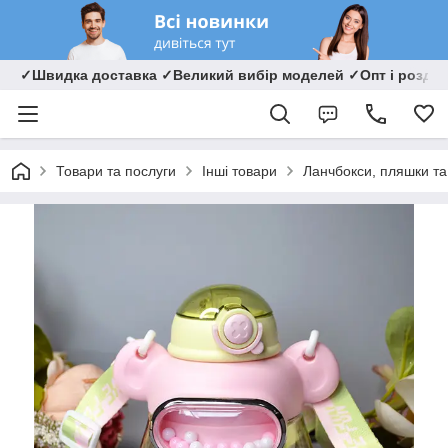
✓Швидка доставка ✓Великий вибір моделей ✓Опт і роздрі
Товари та послуги
Інші товари
Ланчбокси, пляшки та