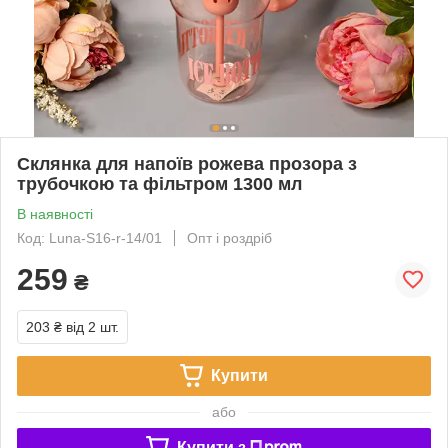
Склянка для напоїв рожева прозора з
трубочкою та фільтром 1300 мл
В наявності
Код: Luna-S16-r-14/01
Опт і роздріб
259
₴
203 ₴
від 2 шт.
Купити
або
Купити з