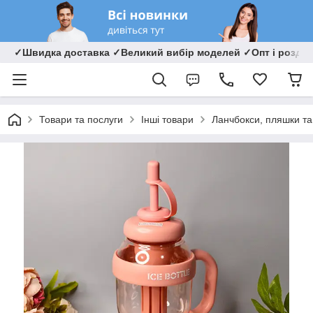
✓Швидка доставка ✓Великий вибір моделей ✓Опт і роздрі
Товари та послуги
Інші товари
Ланчбокси, пляшки та