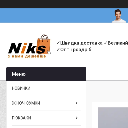
✓Швидка доставка ✓Великий
✓Опт і роздріб
НОВИНКИ
ЖІНОЧІ СУМКИ
РЮКЗАКИ