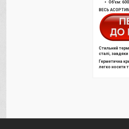
Об'єм: 60
ВЕСЬ АСОРТИМ
Стильний терм
сталі, завдяки
Герметична кри
легко носити т