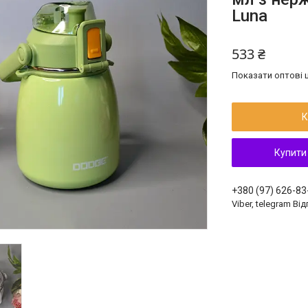
Luna
533 ₴
Показати оптові ц
К
Купити
+380 (97) 626-83
Viber, telegram Ві