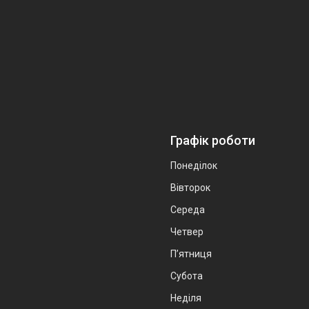
Графік роботи
Понеділок
Вівторок
Середа
Четвер
Пʼятниця
Субота
Неділя