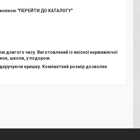
кнопкою "ПЕРЕЙТИ ДО КАТАЛОГУ"
 довгого часу. Виготовлений із якісної нержавіючої
нок, школи, у подорож.
відкручуючи кришку. Компактний розмір дозволяє