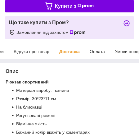
Купити з
Що таке купити з Пром?
Замовлення під захистом
ки
Відгуки про товар
Доставка
Оплата
Умови пове
Опис
Рюкзак спортивний
Матеріал виробу: тканина
Розмір: 30*23*11 см
На блискавці
Регульовані ремені
Відмінна якість
Бажаний колір вкажіть у коментарях