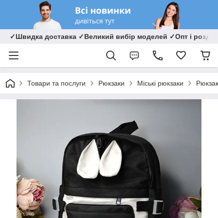
✓Швидка доставка ✓Великий вибір моделей ✓Опт і роздрі
Товари та послуги
Рюкзаки
Міські рюкзаки
Рюкзак