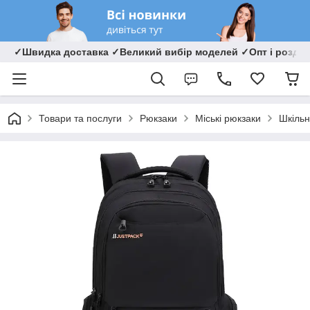
✓Швидка доставка ✓Великий вибір моделей ✓Опт і роздрі
Товари та послуги
Рюкзаки
Міські рюкзаки
Шкільн