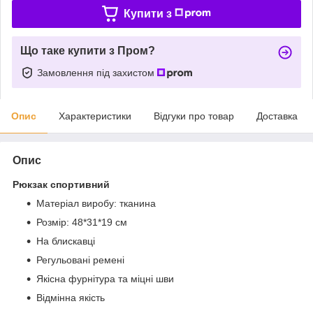
Купити з
Що таке купити з Пром?
Замовлення під захистом
Опис
Характеристики
Відгуки про товар
Доставка
Опис
Рюкзак спортивний
Матеріал виробу: тканина
Розмір: 48*31*19 см
На блискавці
Регульовані ремені
Якісна фурнітура та міцні шви
Відмінна якість