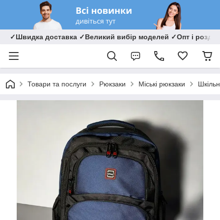
✓Швидка доставка ✓Великий вибір моделей ✓Опт і роздрі
Товари та послуги
Рюкзаки
Міські рюкзаки
Шкільн