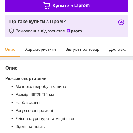
Купити з
Що таке купити з Пром?
Замовлення під захистом
Опис
Характеристики
Відгуки про товар
Доставка
Опис
Рюкзак спортивний
Матеріал виробу: тканина
Розмір: 38*28*14 см
На блискавці
Регульовані ремені
Якісна фурнітура та міцні шви
Відмінна якість