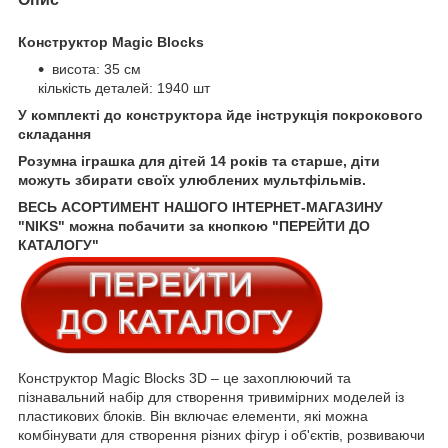
Конструктор Magic Blocks
висота: 35 см
кількість деталей: 1940 шт
У комплекті до конструктора йде інструкція покрокового
складання
Розумна іграшка для дітей 14 років та старше, діти
можуть збирати своїх улюблених мультфільмів.
ВЕСЬ АСОРТИМЕНТ НАШОГО ІНТЕРНЕТ-МАГАЗИНУ
"NIKS" можна побачити за кнопкою "ПЕРЕЙТИ ДО
КАТАЛОГУ"
Конструктор Magic Blocks 3D – це захоплюючий та
пізнавальний набір для створення тривимірних моделей із
пластикових блоків. Він включає елементи, які можна
комбінувати для створення різних фігур і об'єктів, розвиваючи