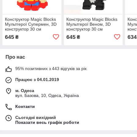
Конструктор Magic Blocks
Конструктор Magic Blocks
Конс
Мультгерої Супермен, 3D
Мультгерої Веном, 3D
Муль
конструктор 30 см
конструктор 30 см
конс
645
645
634
₴
₴
Про нас
95% позитивних з 443 відгуків за рік
Працює з 04.01.2019
м. Одеса
вул. Базова, 10, Одеса, Україна
Контакти
Сьогодні вихідний
Показати весь графік роботи