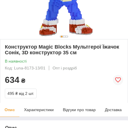
Конструктор Magic Blocks Мультгерої Їжачок
Сонік, 3D конструктор 35 см
В наявності
Код: Luna-8173-13/01
Опт і роздріб
634
₴
495 ₴
від 2 шт.
Опис
Характеристики
Відгуки про товар
Доставка
Опис