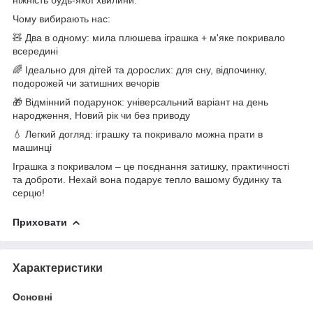
Чому вибирають нас:
🧸 Два в одному: мила плюшева іграшка + м'яке покривало
всередині
🌈 Ідеально для дітей та дорослих: для сну, відпочинку,
подорожей чи затишних вечорів
🎁 Відмінний подарунок: універсальний варіант на день
народження, Новий рік чи без приводу
💧 Легкий догляд: іграшку та покривало можна прати в
машинці
Іграшка з покривалом – це поєднання затишку, практичності
та доброти. Нехай вона подарує тепло вашому будинку та
серцю!
Приховати
Характеристики
Основні