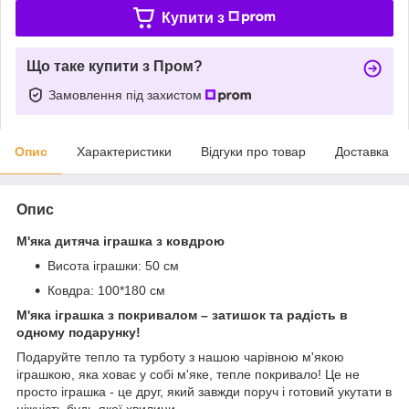
Купити з
Що таке купити з Пром?
Замовлення під захистом
Опис
Характеристики
Відгуки про товар
Доставка
Опис
М'яка дитяча іграшка з ковдрою
Висота іграшки: 50 см
Ковдра: 100*180 см
М'яка іграшка з покривалом – затишок та радість в
одному подарунку!
Подаруйте тепло та турботу з нашою чарівною м'якою
іграшкою, яка ховає у собі м'яке, тепле покривало! Це не
просто іграшка - це друг, який завжди поруч і готовий укутати в
ніжність будь-якої хвилини.