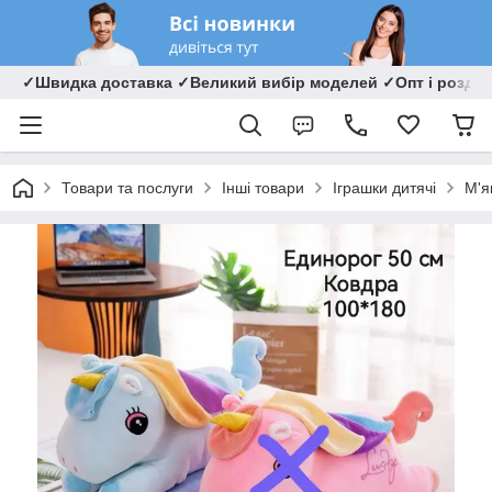
✓Швидка доставка ✓Великий вибір моделей ✓Опт і роздрі
Товари та послуги
Інші товари
Іграшки дитячі
М'я