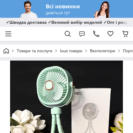
✓Швидка доставка ✓Великий вибір моделей ✓Опт і роздрі
Товари та послуги
Інші товари
Вентилятори
Порт