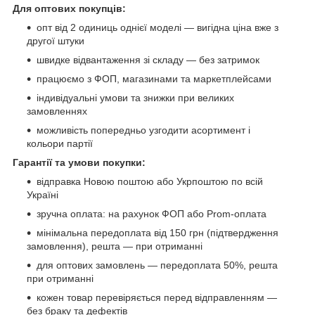
Для оптових покупців:
опт від 2 одиниць однієї моделі — вигідна ціна вже з
другої штуки
швидке відвантаження зі складу — без затримок
працюємо з ФОП, магазинами та маркетплейсами
індивідуальні умови та знижки при великих
замовленнях
можливість попередньо узгодити асортимент і
кольори партії
Гарантії та умови покупки:
відправка Новою поштою або Укрпоштою по всій
Україні
зручна оплата: на рахунок ФОП або Prom-оплата
мінімальна передоплата від 150 грн (підтвердження
замовлення), решта — при отриманні
для оптових замовлень — передоплата 50%, решта
при отриманні
кожен товар перевіряється перед відправленням —
без браку та дефектів