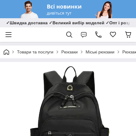
✓Швидка доставка ✓Великий вибір моделей ✓Опт і роздрі
Товари та послуги
Рюкзаки
Міські рюкзаки
Рюкзак