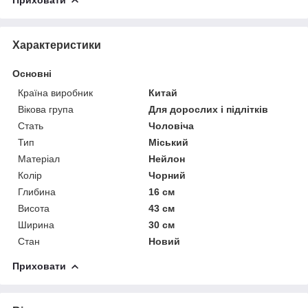
Характеристики
Основні
Країна виробник
Китай
Вікова група
Для дорослих і підлітків
Стать
Чоловіча
Тип
Міський
Матеріал
Нейлон
Колір
Чорний
Глибина
16 см
Висота
43 см
Ширина
30 см
Стан
Новий
Приховати