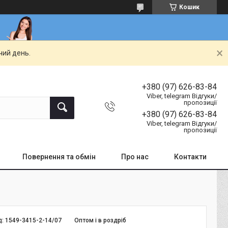
Кошик
чий день.
+380 (97) 626-83-84
Viber, telegram Відгуки/
пропозиції
+380 (97) 626-83-84
Viber, telegram Відгуки/
пропозиції
Повернення та обмін
Про нас
Контакти
д:
1549-3415-2-14/07
Оптом і в роздріб