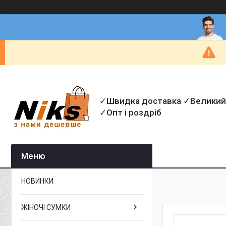
✓Швидка доставка ✓Великий
✓Опт і роздріб
НОВИНКИ
ЖІНОЧІ СУМКИ