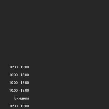
10:00
18:00
10:00
18:00
10:00
18:00
10:00
18:00
Вихідний
10:00
18:00