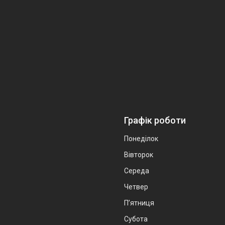
Графік роботи
Понеділок
Вівторок
Середа
Четвер
Пʼятниця
Субота