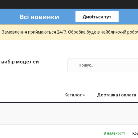
Замовлення приймаються 24/7. Обробка буде в найближчий робо
 вибір моделей
Каталог
Доставка і оплата
В наявності
Ко