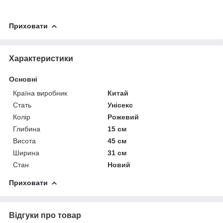
Приховати
Характеристики
Основні
Країна виробник
Китай
Стать
Унісекс
Колір
Рожевий
Глибина
15 см
Висота
45 см
Ширина
31 см
Стан
Новий
Приховати
Відгуки про товар