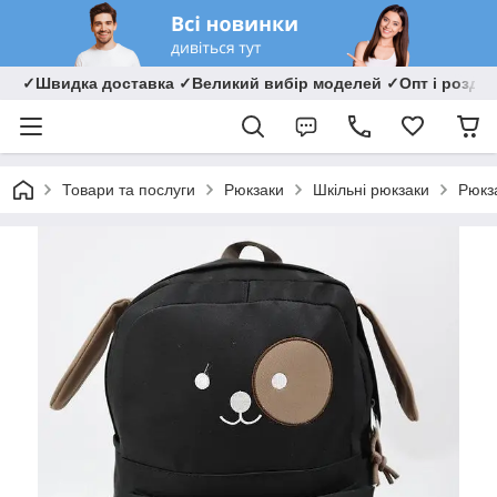
✓Швидка доставка ✓Великий вибір моделей ✓Опт і роздрі
Товари та послуги
Рюкзаки
Шкільні рюкзаки
Рюкз