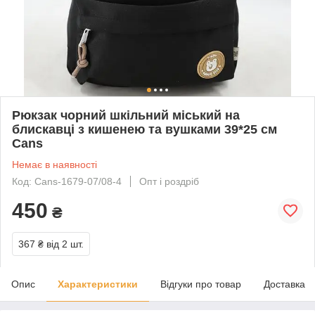
Рюкзак чорний шкільний міський на
блискавці з кишенею та вушками 39*25 см
Cans
Немає в наявності
Код: Cans-1679-07/08-4
Опт і роздріб
450
₴
367 ₴
від 2 шт.
Опис
Характеристики
Відгуки про товар
Доставка