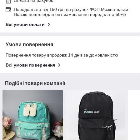
Оплата на рахунок
Передоплата від 150 грн на рахунок ФОП.Можна тільки
Новою поштою(для опт. замовлення передплата 50%)
Всі умови оплати
Умови повернення
Повернення товару впродовж 14 днів за домовленістю
Всі умови повернення
Подібні товари компанії