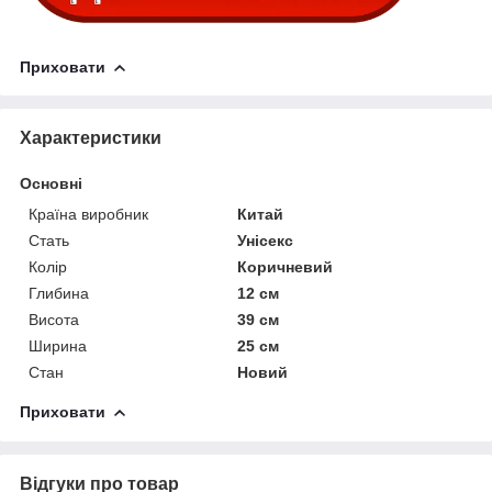
Приховати
Характеристики
Основні
Країна виробник
Китай
Стать
Унісекс
Колір
Коричневий
Глибина
12 см
Висота
39 см
Ширина
25 см
Стан
Новий
Приховати
Відгуки про товар