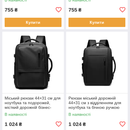
755
755
₴
₴
Купити
Купити
Міський рюкзак 44×31 см для
Рюкзак міський дорожній
ноутбука та подорожей,
44×31 см з відділенням для
місткий дорожній бізнес-
ноутбука та бічною ручкою
рюкзак KAY
KAY
В наявності
В наявності
1 024
1 024
₴
₴