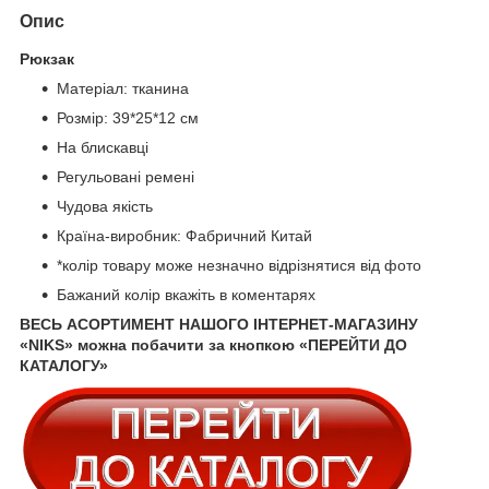
Опис
Рюкзак
Матеріал: тканина
Розмір: 39*25*12 см
На блискавці
Регульовані ремені
Чудова якість
Країна-виробник: Фабричний Китай
*колір товару може незначно відрізнятися від фото
Бажаний колір вкажіть в коментарях
ВЕСЬ АСОРТИМЕНТ НАШОГО ІНТЕРНЕТ-МАГАЗИНУ
«NIKS» можна побачити за кнопкою «ПЕРЕЙТИ ДО
КАТАЛОГУ»