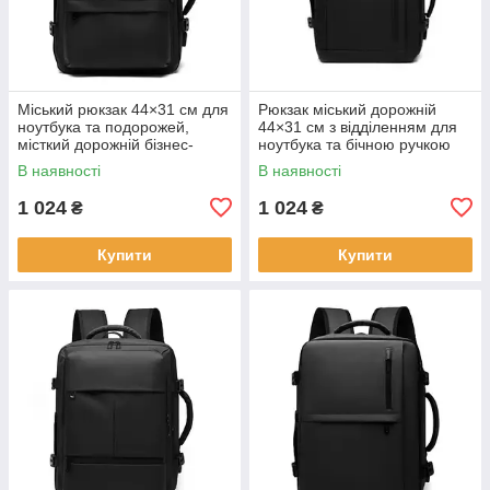
Міський рюкзак 44×31 см для
Рюкзак міський дорожній
ноутбука та подорожей,
44×31 см з відділенням для
місткий дорожній бізнес-
ноутбука та бічною ручкою
рюкзак KAY
KAY
В наявності
В наявності
1 024
1 024
₴
₴
Купити
Купити