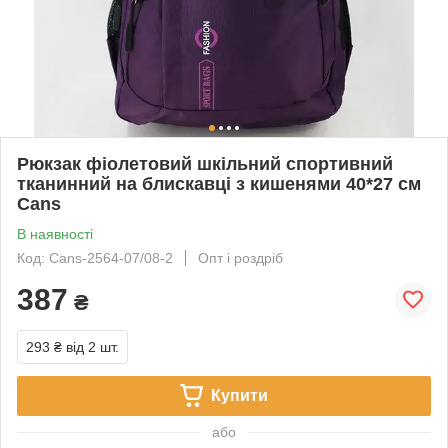
Рюкзак фіолетовий шкільний спортивний
тканинний на блискавці з кишенями 40*27 см
Cans
В наявності
Код: Cans-2564-07/08-2
Опт і роздріб
387
₴
293 ₴
від 2 шт.
Купити
або