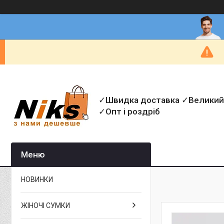
✓Швидка доставка ✓Великий
✓Опт і роздріб
НОВИНКИ
ЖІНОЧІ СУМКИ