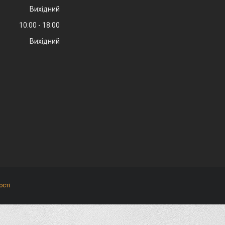
Вихідний
10:00
18:00
Вихідний
ості