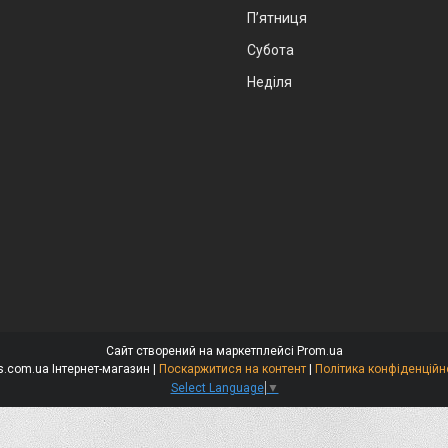
Пʼятниця
Субота
Неділя
Сайт створений на маркетплейсі
Prom.ua
Niks.com.ua Інтернет-магазин |
Поскаржитися на контент
|
Політика конфіденційн
Select Language
▼