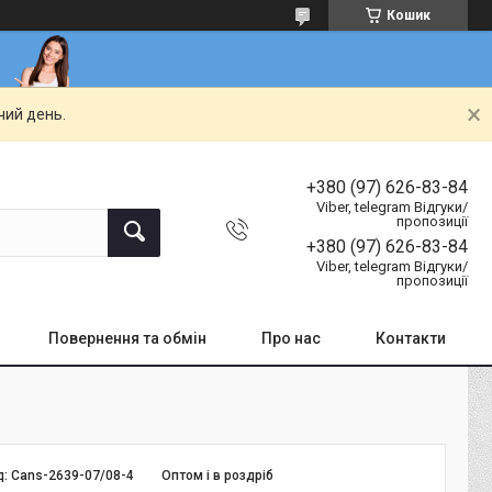
Кошик
чий день.
+380 (97) 626-83-84
Viber, telegram Відгуки/
пропозиції
+380 (97) 626-83-84
Viber, telegram Відгуки/
пропозиції
Повернення та обмін
Про нас
Контакти
д:
Cans-2639-07/08-4
Оптом і в роздріб