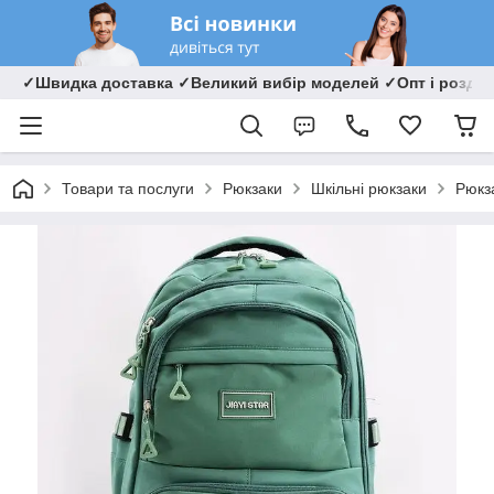
✓Швидка доставка ✓Великий вибір моделей ✓Опт і роздрі
Товари та послуги
Рюкзаки
Шкільні рюкзаки
Рюкз