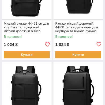
Міський рюкзак 44×31 см для
Рюкзак міський дорожній
ноутбука та подорожей,
44×31 см з відділенням для
місткий дорожній бізнес-
ноутбука та бічною ручкою
рюкзак KAY
KAY
В наявності
В наявності
1 024
1 024
₴
₴
Купити
Купити