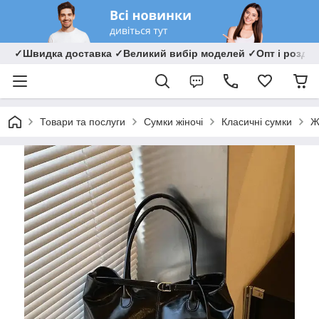
✓Швидка доставка ✓Великий вибір моделей ✓Опт і роздрі
Товари та послуги
Сумки жіночі
Класичні сумки
Ж