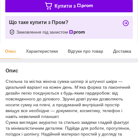
Купити з
Що таке купити з Пром?
Замовлення під захистом
Опис
Характеристики
Відгуки про товар
Доставка
Опис
Стильна та містка жіноча сумка-шопер зі штучної шкіри —
ідеальний варіант на кожен день. М’яка форма та лаконічний
дизайн легко поєднуються з будь-яким гардеробом: від
повсякденного до ділового. Зручні довгі ручки дозволяють
носити сумку на плечі, а продуманий внутрішній простір
вміщує все необхідне — документи, косметику, телефон і
навіть невеликий планшет.
Сумка виглядає акуратно та стильно завдяки гладкій фактурі
та мінімалістичним деталям. Підійде для роботи, прогулянок,
поїздок і шопінгу. Надійний матеріал простий у догляді та