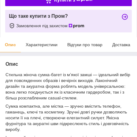
Що таке купити з Пром?
Замовлення під захистом
Опис
Характеристики
Відгуки про товар
Доставка
Опис
Стильна жіноча сумка-багет із м’якої замші — ідеальний вибір
для повсякденних образів і вечірніх виходів. Лаконічний
дизайн та акуратна форма роблять модель універсальною:
вона легко поєднується як із класичним гардеробом, так і з
більш розслабленим casual-стилем.
Сумка компактна, але містка — зручно вмістить телефон,
гаманець, ключі та косметику. Зручні довгі ручки дозволяють
носити її на плечі, створюючи елегантний силует. Якісна
фурнітура та акуратні шви підкреслюють стиль і довговічність
виробу.