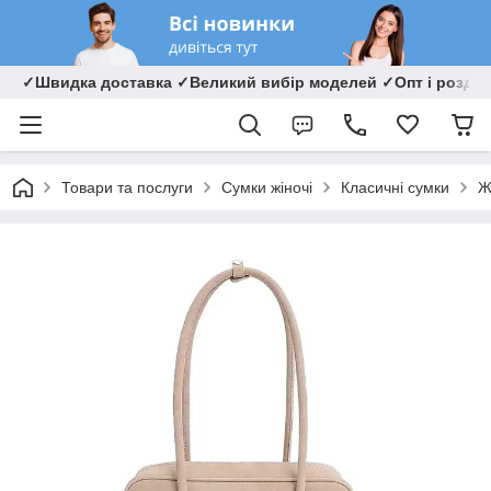
✓Швидка доставка ✓Великий вибір моделей ✓Опт і роздрі
Товари та послуги
Сумки жіночі
Класичні сумки
Ж