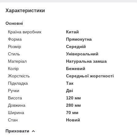
Характеристики
Основні
Країна виробник
Китай
Форма
Прямокутна
Розмір
Середній
Стиль
Універсальний
Матеріал
Натуральна замша
Колір
Бежевий
Жорсткість
Середньої жорсткості
Підкладка
Так
Ручки
Дві
Висота
120 мм
Довжина
280 мм
Ширина
70 мм
Стан
Новий
Приховати