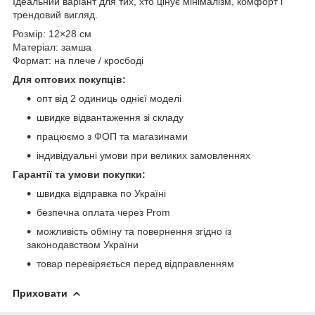
Ідеальний варіант для тих, хто цінує мінімалізм, комфорт і
трендовий вигляд.
Розмір: 12×28 см
Матеріал: замша
Формат: на плече / кросбоді
Для оптових покупців:
опт від 2 одиниць однієї моделі
швидке відвантаження зі складу
працюємо з ФОП та магазинами
індивідуальні умови при великих замовленнях
Гарантії та умови покупки:
швидка відправка по Україні
безпечна оплата через Prom
можливість обміну та повернення згідно із
законодавством України
товар перевіряється перед відправленням
Приховати