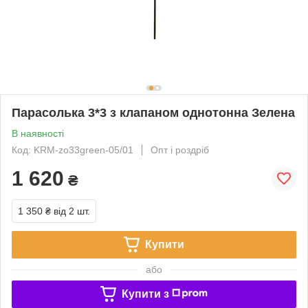
Парасолька 3*3 з клапаном однотонна Зелена
В наявності
Код: KRM-zo33green-05/01
Опт і роздріб
1 620
₴
1 350 ₴
від 2 шт.
Купити
або
Купити з