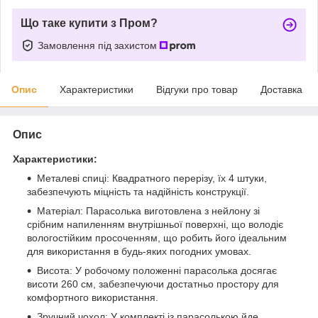
Що таке купити з Пром?
Замовлення під захистом
Опис
Характеристики
Відгуки про товар
Доставка
Опис
Характеристики:
Металеві спиці: Квадратного перерізу, їх 4 штуки,
забезпечують міцність та надійність конструкції.
Матеріал: Парасолька виготовлена ​​з нейлону зі
срібним напиленням внутрішньої поверхні, що володіє
вологостійким просоченням, що робить його ідеальним
для використання в будь-яких погодних умовах.
Висота: У робочому положенні парасолька досягає
висоти 260 см, забезпечуючи достатньо простору для
комфортного використання.
Зручний чохол: У комплекті із парасолькою йде