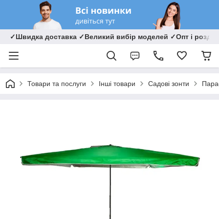
✓Швидка доставка ✓Великий вибір моделей ✓Опт і роздрі
Товари та послуги
Інші товари
Садові зонти
Пара